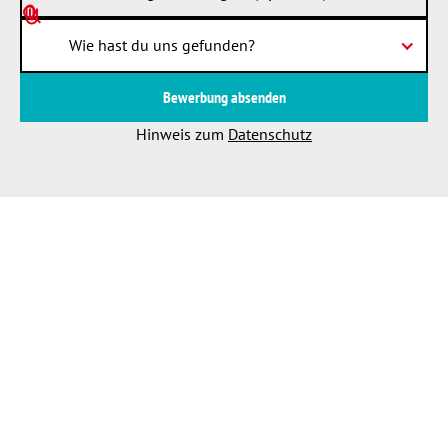
Wie hast du uns gefunden?
Hinweis zum
Datenschutz
PFREUNDT GmbH
Datenschutz
Impressum
Cookieeinstellungen
Mitarbeitergewinnung mit