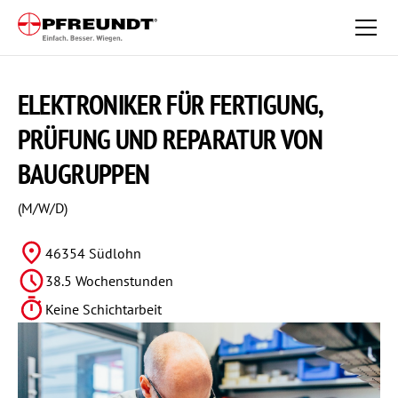
ELEKTRONIKER FÜR FERTIGUNG,
PRÜFUNG UND REPARATUR VON
BAUGRUPPEN
(M/W/D)
46354 Südlohn
38.5 Wochenstunden
Keine Schichtarbeit