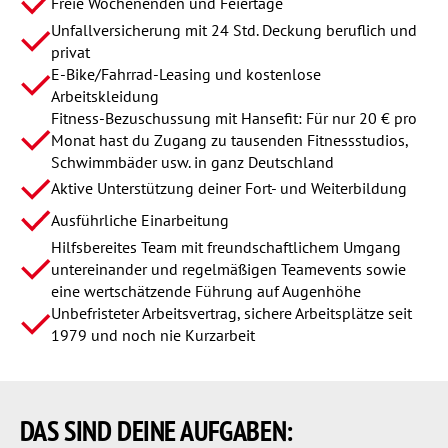
Freie Wochenenden und Feiertage
Unfallversicherung mit 24 Std. Deckung beruflich und
privat
E-Bike/Fahrrad-Leasing und kostenlose
Arbeitskleidung
Fitness-Bezuschussung mit Hansefit: Für nur 20 € pro
Monat hast du Zugang zu tausenden Fitnessstudios,
Schwimmbäder usw. in ganz Deutschland
Aktive Unterstützung deiner Fort- und Weiterbildung
Ausführliche Einarbeitung
Hilfsbereites Team mit freundschaftlichem Umgang
untereinander und regelmäßigen Teamevents sowie
eine wertschätzende Führung auf Augenhöhe
Unbefristeter Arbeitsvertrag, sichere Arbeitsplätze seit
1979 und noch nie Kurzarbeit
DAS SIND
DEINE AUFGABEN: