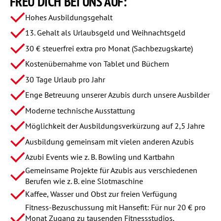
FREU DICH
BEI UNS AUF:
Hohes Ausbildungsgehalt
13. Gehalt als Urlaubsgeld und Weihnachtsgeld
30 € steuerfrei extra pro Monat (Sachbezugskarte)
Kostenübernahme von Tablet und Büchern
30 Tage Urlaub pro Jahr
Enge Betreuung unserer Azubis durch unsere Ausbilder
Moderne technische Ausstattung
Möglichkeit der Ausbildungsverkürzung auf 2,5 Jahre
Ausbildung gemeinsam mit vielen anderen Azubis
Azubi Events wie z. B. Bowling und Kartbahn
Gemeinsame Projekte für Azubis aus verschiedenen
Berufen wie z. B. eine Slotmaschine
Kaffee, Wasser und Obst zur freien Verfügung
Fitness-Bezuschussung mit Hansefit: Für nur 20 € pro
Monat Zugang zu tausenden Fitnessstudios,