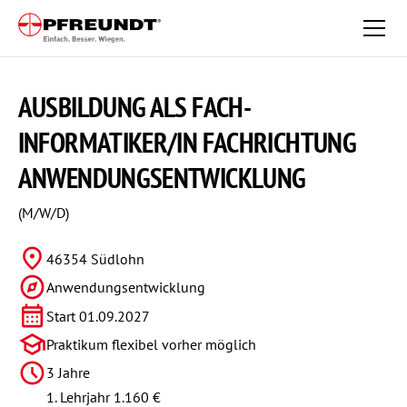
AUSBILDUNG ALS
FACH­
INFORMATIKER/IN FACHRICHTUNG
ANWENDUNGS­ENTWICKLUNG
(M/W/D)
46354 Südlohn
Anwendungsentwicklung
Start 01.09.2027
Praktikum flexibel vorher möglich
3 Jahre
1. Lehrjahr 1.160 €